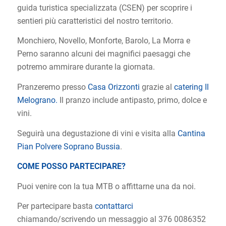
guida turistica specializzata (CSEN) per scoprire i
sentieri più caratteristici del nostro territorio.
Monchiero, Novello, Monforte, Barolo, La Morra e
Perno saranno alcuni dei magnifici paesaggi che
potremo ammirare durante la giornata.
Pranzeremo presso
Casa Orizzonti
grazie al
catering Il
Melograno.
Il pranzo include antipasto, primo, dolce e
vini.
Seguirà una degustazione di vini e visita alla
Cantina
Pian Polvere Soprano Bussia
.
COME POSSO PARTECIPARE?
Puoi venire con la tua MTB o affittarne una da noi.
Per partecipare basta
contattarci
chiamando/scrivendo un messaggio al 376 0086352