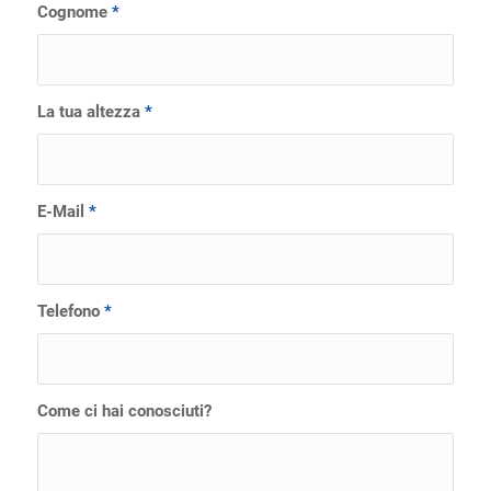
Cognome
*
La tua altezza
*
E-Mail
*
Telefono
*
Come ci hai conosciuti?